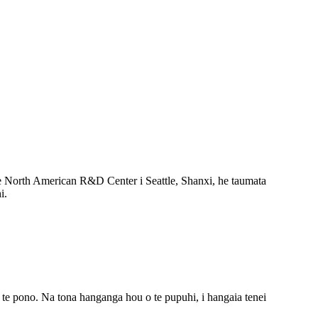
te North American R&D Center i Seattle, Shanxi, he taumata
i.
 te pono. Na tona hanganga hou o te pupuhi, i hangaia tenei