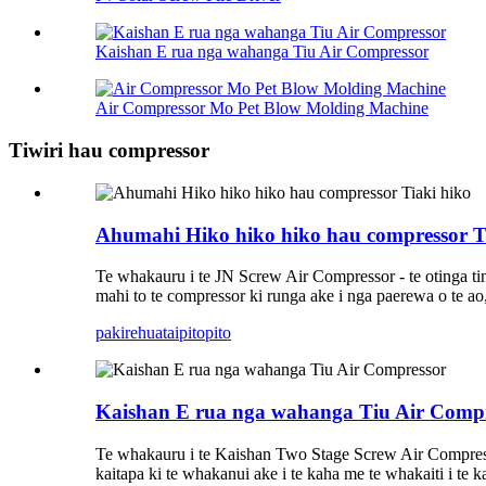
Kaishan E rua nga wahanga Tiu Air Compressor
Air Compressor Mo Pet Blow Molding Machine
Tiwiri hau compressor
Ahumahi Hiko hiko hiko hau compressor T
Te whakauru i te JN Screw Air Compressor - te otinga ti
mahi to te compressor ki runga ake i nga paerewa o te a
pakirehua
taipitopito
Kaishan E rua nga wahanga Tiu Air Comp
Te whakauru i te Kaishan Two Stage Screw Air Compressor
kaitapa ki te whakanui ake i te kaha me te whakaiti i te 